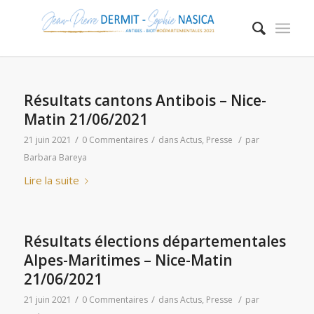
Résultats cantons Antibois – Nice-
Matin 21/06/2021
/
/
/
21 juin 2021
0 Commentaires
dans
Actus
,
Presse
par
Barbara Bareya
Lire la suite
Résultats élections départementales
Alpes-Maritimes – Nice-Matin
21/06/2021
/
/
/
21 juin 2021
0 Commentaires
dans
Actus
,
Presse
par