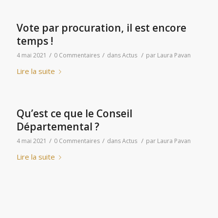
Vote par procuration, il est encore
temps !
/
/
/
4 mai 2021
0 Commentaires
dans
Actus
par
Laura Pavan
Lire la suite
Qu’est ce que le Conseil
Départemental ?
/
/
/
4 mai 2021
0 Commentaires
dans
Actus
par
Laura Pavan
Lire la suite