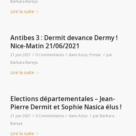
Barbara Bareya
Lire la suite
Antibes 3 : Dermit devance Dermy !
Nice-Matin 21/06/2021
/
/
/
21 juin 2021
0 Commentaires
dans
Actus
,
Presse
par
Barbara Bareya
Lire la suite
Elections départementales – Jean-
Pierre Dermit et Sophie Nasica élus !
/
/
/
21 juin 2021
0 Commentaires
dans
Actus
par
Barbara
Bareya
Lire la suite