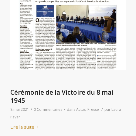
Cérémonie de la Victoire du 8 mai
1945
/
/
/
8 mai 2021
0 Commentaires
dans
Actus
,
Presse
par
Laura
Pavan
Lire la suite